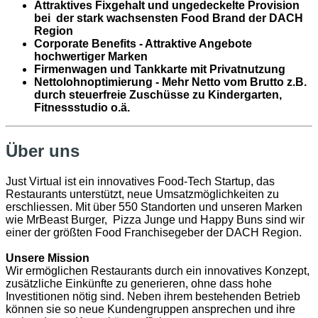
Attraktives Fixgehalt und
ungedeckelte Provision
bei der stark wachsensten Food Brand der DACH
Region
Corporate Benefits - Attraktive Angebote
hochwertiger Marken
Firmenwagen und Tankkarte mit Privatnutzung
Nettolohnoptimierung - Mehr Netto vom Brutto z.B.
durch steuerfreie Zuschüsse zu Kindergarten,
Fitnessstudio o.ä.
Über uns
Just Virtual ist ein innovatives Food-Tech Startup, das
Restaurants unterstützt, neue Umsatzmöglichkeiten zu
erschliessen. Mit über 550 Standorten und unseren Marken
wie MrBeast Burger, Pizza Junge und Happy Buns sind wir
einer der größten Food Franchisegeber der DACH Region.
Unsere Mission
Wir ermöglichen Restaurants durch ein innovatives Konzept,
zusätzliche Einkünfte zu generieren, ohne dass hohe
Investitionen nötig sind. Neben ihrem bestehenden Betrieb
können sie so neue Kundengruppen ansprechen und ihre