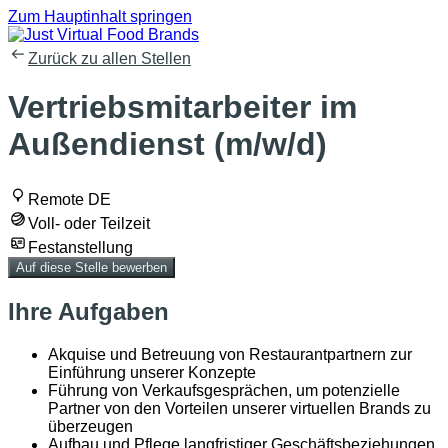
Zum Hauptinhalt springen
Zurück zu allen Stellen
Vertriebsmitarbeiter im
Außendienst (m/w/d)
Remote DE
Voll- oder Teilzeit
Festanstellung
Auf diese Stelle bewerben
Ihre Aufgaben
Akquise und Betreuung von Restaurantpartnern zur
Einführung unserer Konzepte
Führung von Verkaufsgesprächen, um potenzielle
Partner von den Vorteilen unserer virtuellen Brands zu
überzeugen
Aufbau und Pflege langfristiger Geschäftsbeziehungen